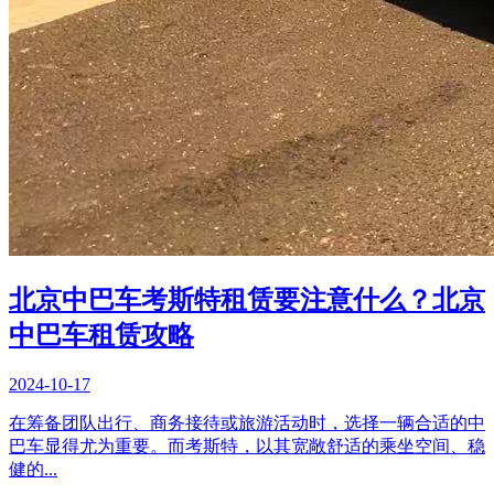
北京中巴车考斯特租赁要注意什么？北京
中巴车租赁攻略
2024-10-17
在筹备团队出行、商务接待或旅游活动时，选择一辆合适的中
巴车显得尤为重要。而考斯特，以其宽敞舒适的乘坐空间、稳
健的...