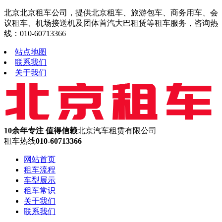
北京北京租车公司，提供北京租车、旅游包车、商务用车、会
议租车、机场接送机及团体首汽大巴租赁等租车服务，咨询热
线：010-60713366
站点地图
联系我们
关于我们
10余年专注 值得信赖
北京汽车租赁有限公司
租车热线
010-60713366
网站首页
租车流程
车型展示
租车常识
关于我们
联系我们