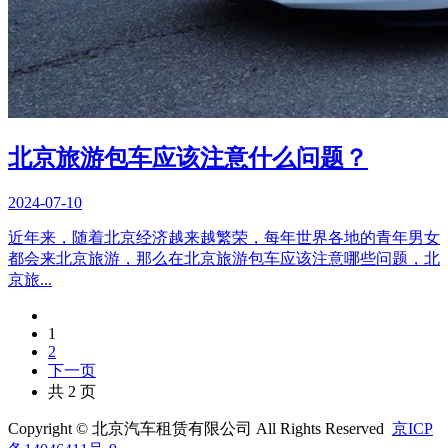
北京旅游包车应该注意什么问题？
2024-07-10
近年来，随着北京经济越来越繁荣，每年世界各地的青年男女
都会来北京旅游，那么在北京旅游包车应该注意哪些问题，北
京旅...
1
2
下一页
共 2 页
Copyright © 北京汽车租赁有限公司 All Rights Reserved
京ICP