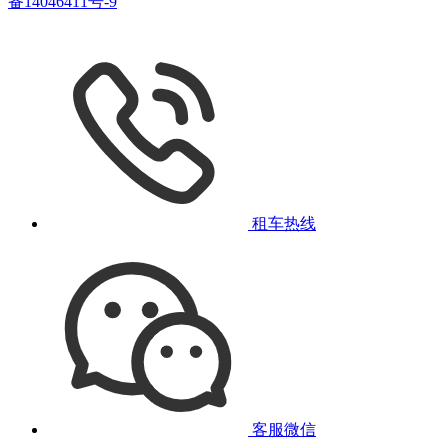
备14046411号-9
租车热线
客服微信