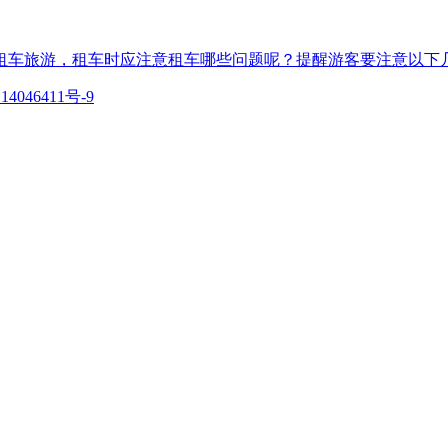
车旅游，租车时应注意租车哪些问题呢？提醒游客要注意以下几.
14046411号-9