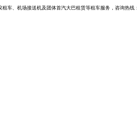
、机场接送机及团体首汽大巴租赁等租车服务，咨询热线：010-6