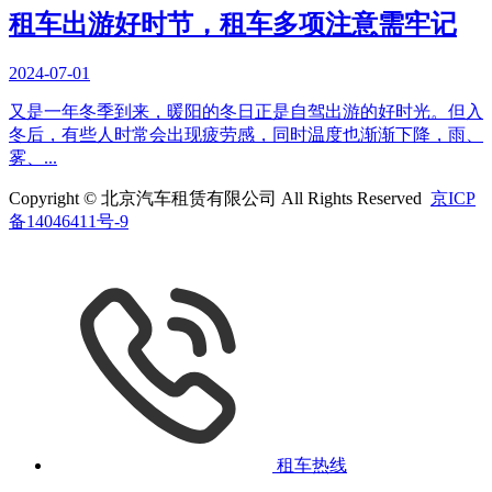
租车出游好时节，租车多项注意需牢记
2024-07-01
又是一年冬季到来，暖阳的冬日正是自驾出游的好时光。但入
冬后，有些人时常会出现疲劳感，同时温度也渐渐下降，雨、
雾、...
Copyright © 北京汽车租赁有限公司 All Rights Reserved
京ICP
备14046411号-9
租车热线