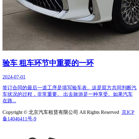
验车 租车环节中重要的一环
2024-07-01
签订合同的最后一道工序是填写验车表。这是双方共同判断汽
车状况的过程，非常重要。 出去旅游是一种享受。如果汽车
在路...
Copyright © 北京汽车租赁有限公司 All Rights Reserved
京ICP
备14046411号-9