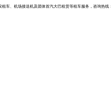
、机场接送机及团体首汽大巴租赁等租车服务，咨询热线：010-6