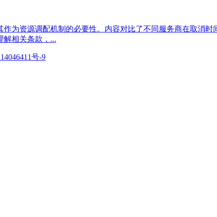
其作为资源调配机制的必要性。内容对比了不同服务商在取消时
相关条款，...
14046411号-9