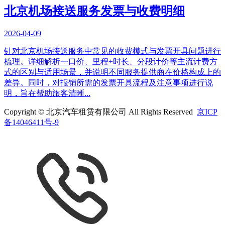
北京机场接送服务发票与收费明细
2026-04-09
针对北京机场接送服务中常见的收费模式与发票开具问题进行
梳理。详细解析一口价、里程+时长、分段计价等主流计费方
式的区别与适用场景，并说明不同服务提供商在价格构成上的
差异。同时，对报销所需的发票开具流程及注意事项进行说
明，旨在帮助旅客清晰...
Copyright © 北京汽车租赁有限公司 All Rights Reserved
京ICP
备14046411号-9