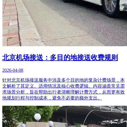
北京机场接送：多目的地接送收费规则
2026-04-08
针对北京机场接送服务中涉及多个目的地的复杂计费场景，本
文解析了其定义、适用情况及核心收费逻辑。内容涵盖常见需
求场景分析，旨在帮助出行者清晰理解计费方式，从而更有效
地规划行程与控制成本，避免不必要的额外支出。