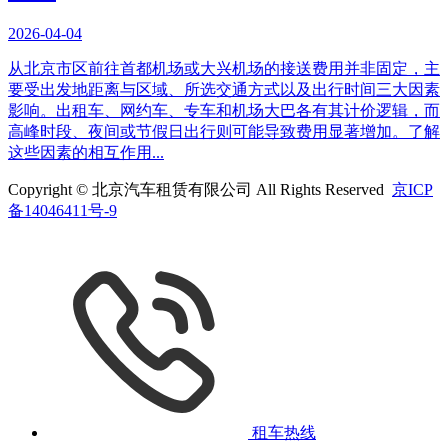
2026-04-04
从北京市区前往首都机场或大兴机场的接送费用并非固定，主
要受出发地距离与区域、所选交通方式以及出行时间三大因素
影响。出租车、网约车、专车和机场大巴各有其计价逻辑，而
高峰时段、夜间或节假日出行则可能导致费用显著增加。了解
这些因素的相互作用...
Copyright © 北京汽车租赁有限公司 All Rights Reserved
京ICP
备14046411号-9
租车热线