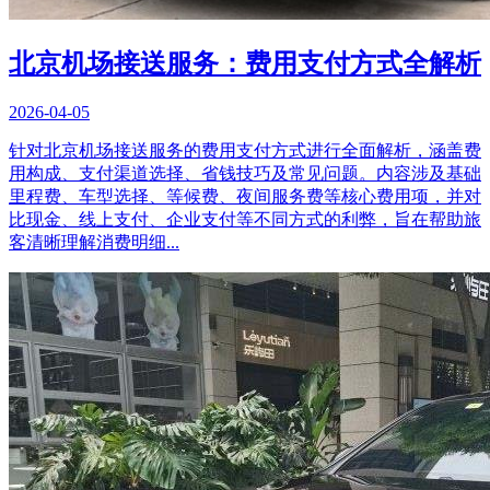
北京机场接送服务：费用支付方式全解析
2026-04-05
针对北京机场接送服务的费用支付方式进行全面解析，涵盖费
用构成、支付渠道选择、省钱技巧及常见问题。内容涉及基础
里程费、车型选择、等候费、夜间服务费等核心费用项，并对
比现金、线上支付、企业支付等不同方式的利弊，旨在帮助旅
客清晰理解消费明细...