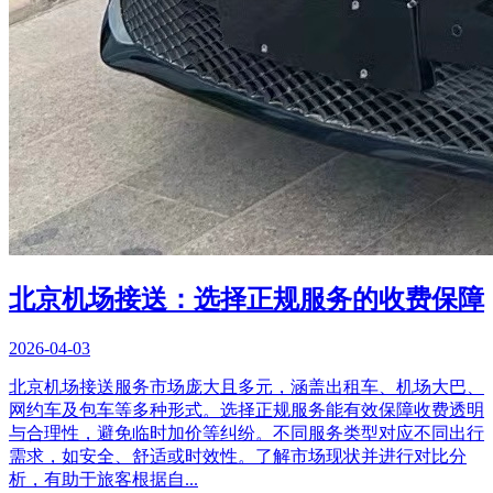
北京机场接送：选择正规服务的收费保障
2026-04-03
北京机场接送服务市场庞大且多元，涵盖出租车、机场大巴、
网约车及包车等多种形式。选择正规服务能有效保障收费透明
与合理性，避免临时加价等纠纷。不同服务类型对应不同出行
需求，如安全、舒适或时效性。了解市场现状并进行对比分
析，有助于旅客根据自...