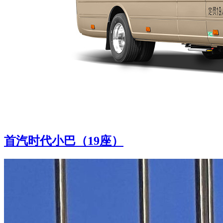
首汽时代小巴（19座）