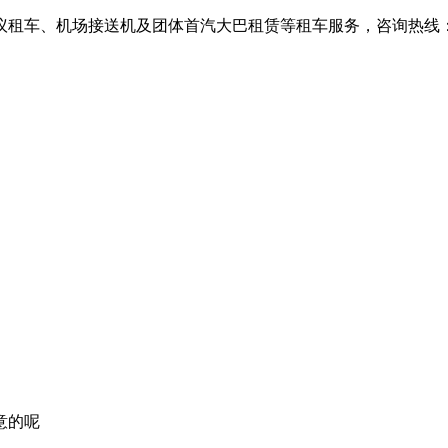
、机场接送机及团体首汽大巴租赁等租车服务，咨询热线：010-6
意的呢