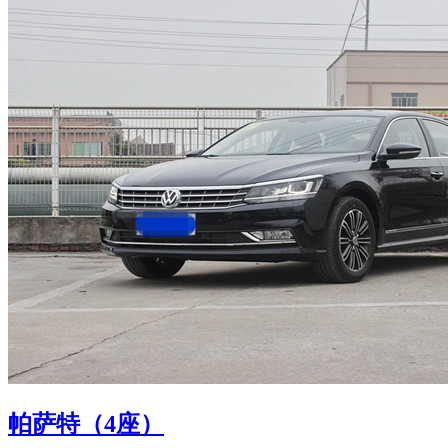
帕萨特（4座）