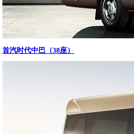
首汽时代中巴（38座）