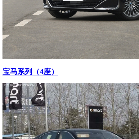
宝马系列（4座）