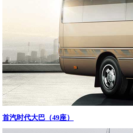
首汽时代大巴（49座）