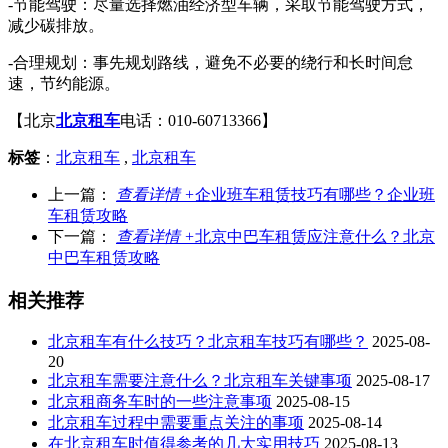
-节能驾驶：尽量选择燃油经济型车辆，采取节能驾驶方式，
减少碳排放。
-合理规划：事先规划路线，避免不必要的绕行和长时间怠
速，节约能源。
【北京
北京租车
电话：010-60713366】
标签
：
北京租车
,
北京租车
上一篇：
查看详情 +
企业班车租赁技巧有哪些？企业班
车租赁攻略
下一篇：
查看详情 +
北京中巴车租赁应注意什么？北京
中巴车租赁攻略
相关推荐
北京租车有什么技巧？北京租车技巧有哪些？
2025-08-
20
北京租车需要注意什么？北京租车关键事项
2025-08-17
北京租商务车时的一些注意事项
2025-08-15
北京租车过程中需要重点关注的事项
2025-08-14
在北京租车时值得参考的几大实用技巧
2025-08-13