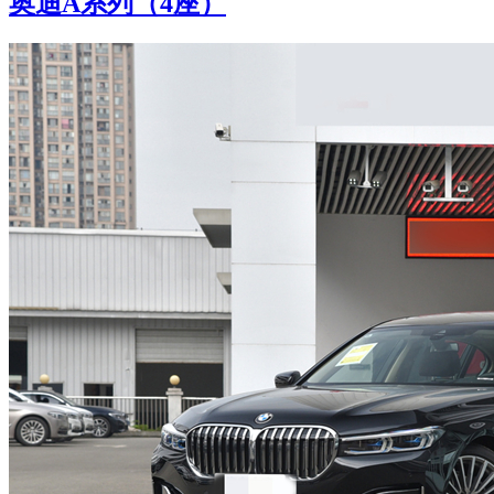
奥迪A系列（4座）