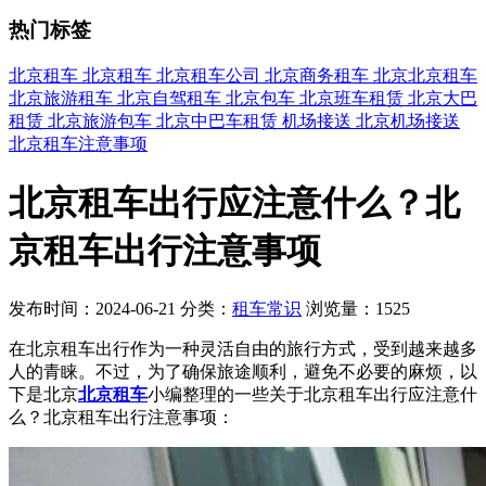
热门标签
北京租车
北京租车
北京租车公司
北京商务租车
北京北京租车
北京旅游租车
北京自驾租车
北京包车
北京班车租赁
北京大巴
租赁
北京旅游包车
北京中巴车租赁
机场接送
北京机场接送
北京租车注意事项
北京租车出行应注意什么？北
京租车出行注意事项
发布时间：2024-06-21
分类：
租车常识
浏览量：1525
在北京租车出行作为一种灵活自由的旅行方式，受到越来越多
人的青睐。不过，为了确保旅途顺利，避免不必要的麻烦，以
下是北京
北京租车
小编整理的一些关于北京租车出行应注意什
么？北京租车出行注意事项：