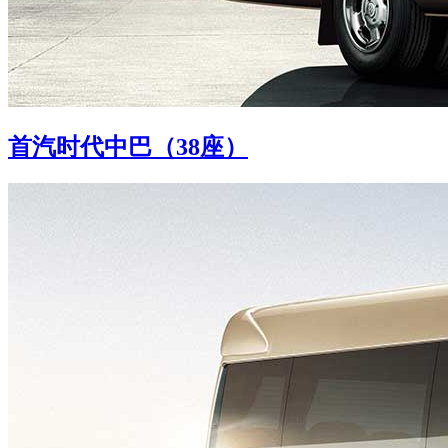
首汽时代中巴（38座）