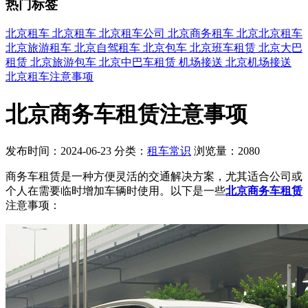
热门标签
北京租车
北京租车
北京租车公司
北京商务租车
北京北京租车
北京旅游租车
北京自驾租车
北京包车
北京班车租赁
北京大巴
租赁
北京旅游包车
北京中巴车租赁
机场接送
北京机场接送
北京租车注意事项
北京商务车租赁注意事项
发布时间：2024-06-23
分类：
租车常识
浏览量：2080
商务车租赁是一种方便灵活的交通解决方案，尤其适合公司或
个人在需要临时增加车辆时使用。以下是一些
北京商务车租赁
注意事项：