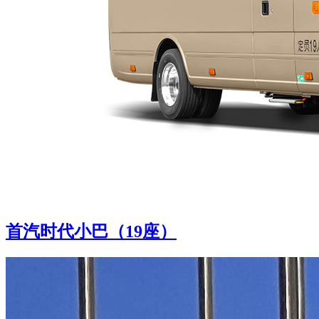
首汽时代小巴（19座）