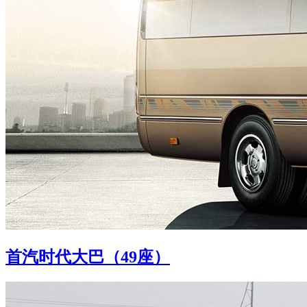
首汽时代大巴（49座）