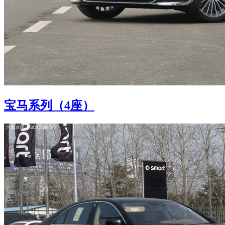
宝马系列（4座）