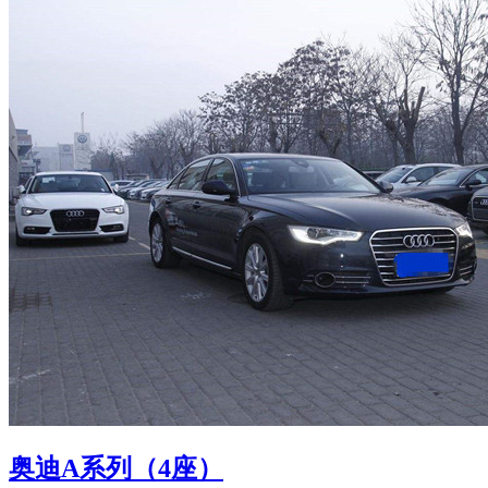
奥迪A系列（4座）