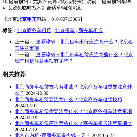
10.提前预约：尤其在高峰时段或特殊活动前，提前预约车辆
可以避免临时找不到合适车辆的情况。
【北京
北京租车
电话：010-60713366】
标签
：
北京商务车租赁
,
北京租车
,
商务车租赁
上一篇：
查看详情 +
北京租车出行应注意什么？北京租
车注意事项
下一篇：
查看详情 +
北京班车租赁应注意些什么？北京
班车租赁注意事项有哪些？
相关推荐
北京商务车租赁技巧有哪些？北京商务车租赁要注意什
么？
2024-12-30
北京商务车租赁要注意什么？北京商务车租赁技巧
2024-12-01
北京商务车租赁需要注意什么？北京商务租车注意事项
2024-11-19
北京商务车租赁应注意些什么？商务车租赁注意事项？
2024-07-12
北京市内租7座商务车多少钱一天？
2024-06-27