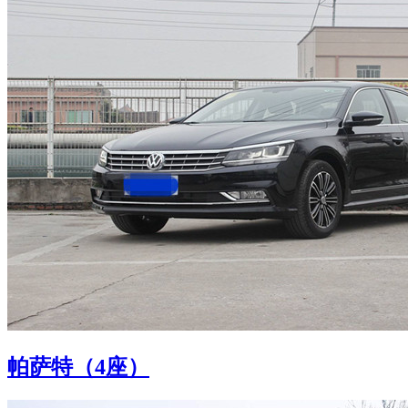
帕萨特（4座）