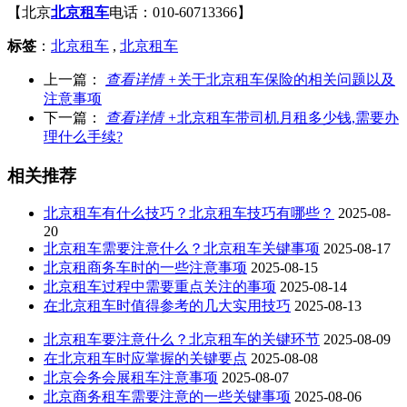
【北京
北京租车
电话：010-60713366】
标签
：
北京租车
,
北京租车
上一篇：
查看详情 +
关于北京租车保险的相关问题以及
注意事项
下一篇：
查看详情 +
北京租车带司机月租多少钱,需要办
理什么手续?
相关推荐
北京租车有什么技巧？北京租车技巧有哪些？
2025-08-
20
北京租车需要注意什么？北京租车关键事项
2025-08-17
北京租商务车时的一些注意事项
2025-08-15
北京租车过程中需要重点关注的事项
2025-08-14
在北京租车时值得参考的几大实用技巧
2025-08-13
北京租车要注意什么？北京租车的关键环节
2025-08-09
在北京租车时应掌握的关键要点
2025-08-08
北京会务会展租车注意事项
2025-08-07
北京商务租车需要注意的一些关键事项
2025-08-06