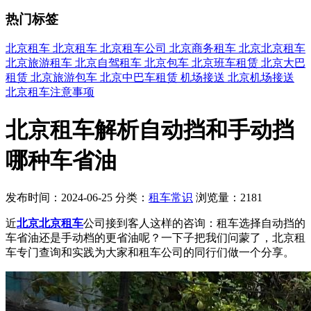
热门标签
北京租车
北京租车
北京租车公司
北京商务租车
北京北京租车
北京旅游租车
北京自驾租车
北京包车
北京班车租赁
北京大巴
租赁
北京旅游包车
北京中巴车租赁
机场接送
北京机场接送
北京租车注意事项
北京租车解析自动挡和手动挡
哪种车省油
发布时间：2024-06-25
分类：
租车常识
浏览量：2181
近
北京北京租车
公司接到客人这样的咨询：租车选择自动挡的
车省油还是手动档的更省油呢？一下子把我们问蒙了，北京租
车专门查询和实践为大家和租车公司的同行们做一个分享。