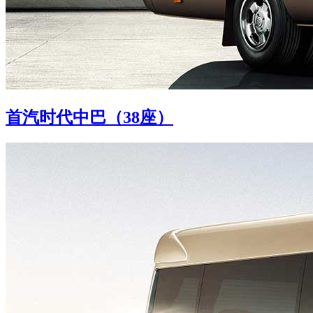
首汽时代中巴（38座）