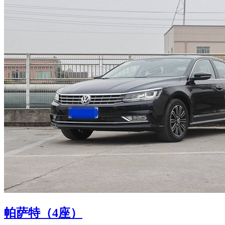
帕萨特（4座）