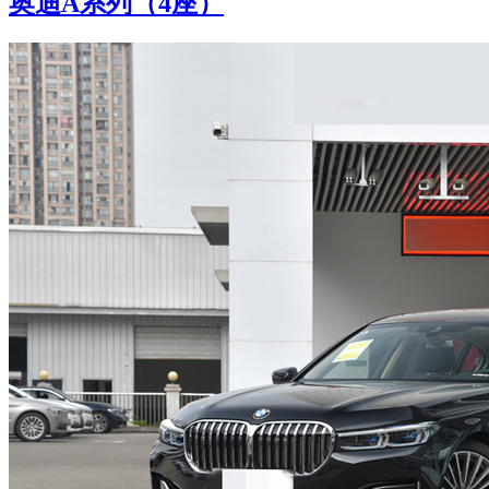
奥迪A系列（4座）