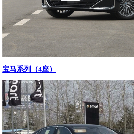
宝马系列（4座）