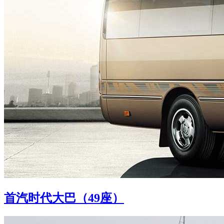
首汽时代大巴（49座）