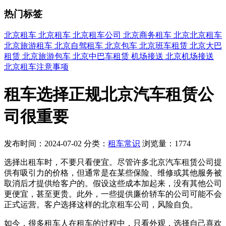
热门标签
北京租车
北京租车
北京租车公司
北京商务租车
北京北京租车
北京旅游租车
北京自驾租车
北京包车
北京班车租赁
北京大巴
租赁
北京旅游包车
北京中巴车租赁
机场接送
北京机场接送
北京租车注意事项
租车选择正规北京汽车租赁公
司很重要
发布时间：2024-07-02
分类：
租车常识
浏览量：1774
选择出租车时，不要只看便宜。尽管许多北京汽车租赁公司提
供有吸引力的价格，但通常是在某些保险、维修或其他服务被
取消后才提供给客户的。假设这些成本加起来，没有其他公司
更便宜，甚至更贵。此外，一些提供廉价轿车的公司可能不会
正式运营。客户选择这样的北京租车公司，风险自负。
如今，很多租车人在租车的过程中，只看外观，选择自己喜欢