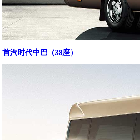
首汽时代中巴（38座）