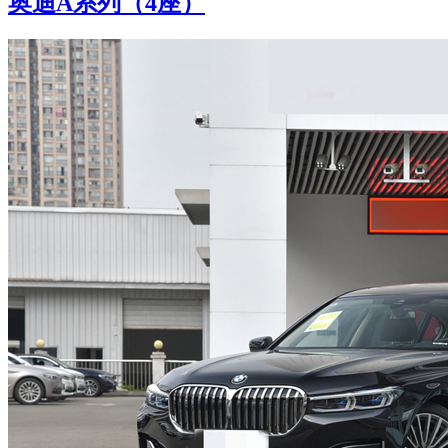
奥迪A系列（4座）