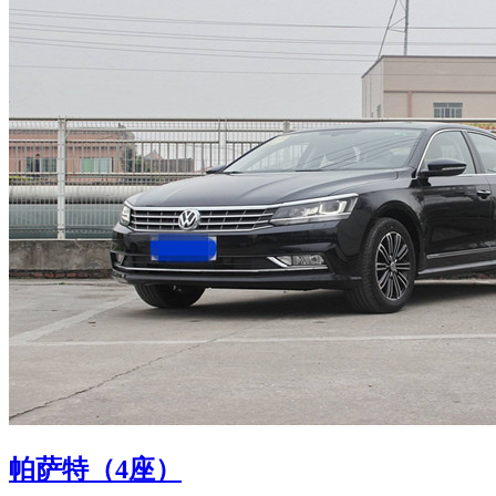
帕萨特（4座）