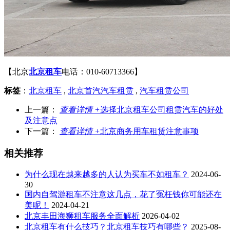
【北京
北京租车
电话：010-60713366】
标签
：
北京租车
,
北京首汽汽车租赁
,
汽车租赁公司
上一篇：
查看详情 +
选择北京租车公司租赁汽车的好处
及注意点
下一篇：
查看详情 +
北京商务用车租赁注意事项
相关推荐
为什么现在越来越多的人认为买车不如租车？
2024-06-
30
国内自驾游租车不注意这几点，花了冤枉钱你可能还在
美呢！
2024-04-21
北京丰田海狮租车服务全面解析
2026-04-02
北京租车有什么技巧？北京租车技巧有哪些？
2025-08-