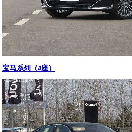
宝马系列（4座）