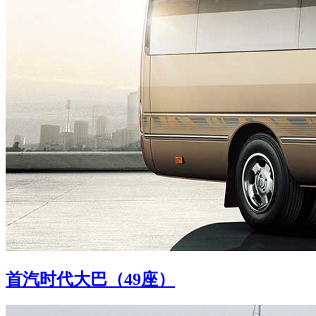
首汽时代大巴（49座）