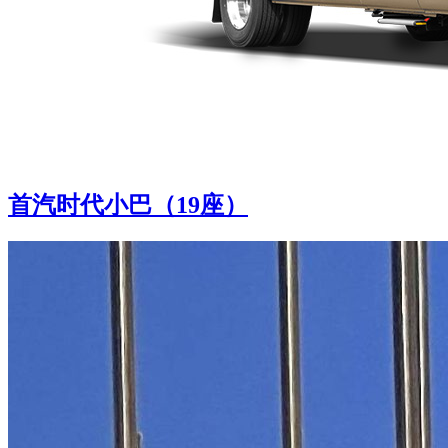
首汽时代小巴（19座）