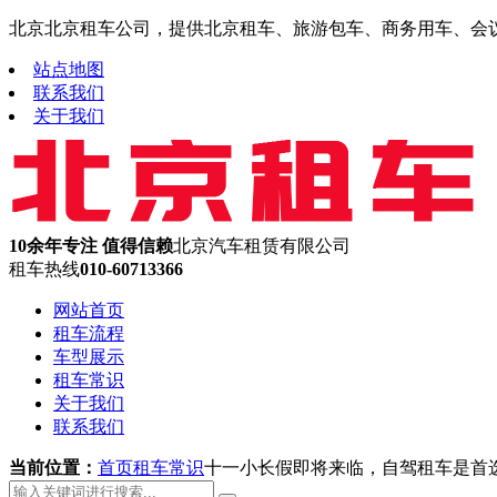
北京北京租车公司，提供北京租车、旅游包车、商务用车、会议租车
站点地图
联系我们
关于我们
10余年专注 值得信赖
北京汽车租赁有限公司
租车热线
010-60713366
网站首页
租车流程
车型展示
租车常识
关于我们
联系我们
当前位置：
首页
租车常识
十一小长假即将来临，自驾租车是首