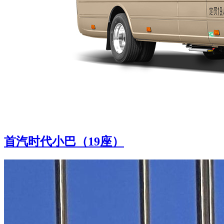
首汽时代小巴（19座）