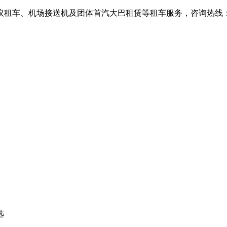
、机场接送机及团体首汽大巴租赁等租车服务，咨询热线：010-6
选