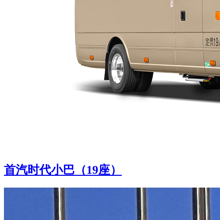
首汽时代小巴（19座）