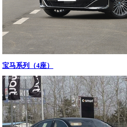
宝马系列（4座）