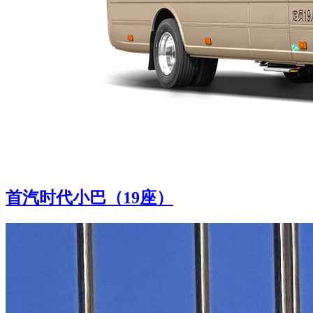
首汽时代小巴（19座）