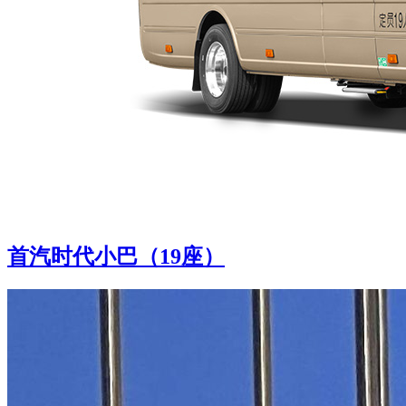
首汽时代小巴（19座）