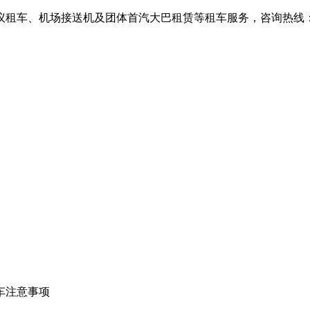
、机场接送机及团体首汽大巴租赁等租车服务，咨询热线：010-6
车注意事项