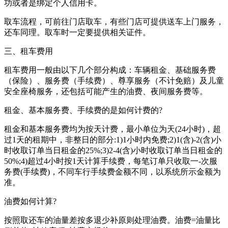
功或者是绑定个人信用卡。
取车流程，可前往门店取车，有些门店可提供送车上门服务，
还车同理。取车时一定要提供相关证件。
三、租车费用
租车费用一般由以下几个部分构成：车辆租金、基础服务费
（保险）、服务费（手续费）、尊享服务（不计免赔）及儿童
安全座椅服务，还包括可能产生的油费、夜间服务费等。
租金、基本服务费、手续费的是如何计费的?
租金和基本服务费均为按天计费，最小单位为天(24小时)，超
过1天的租期中，非整日的部分:1)1小时内免费;2)1(含)-2(含)小
时收取订单当日租金的25%;3)2-4(含)小时收取订单当日租金的
50%;4)超过4小时按1天计算手续费，每笔订单只收取一-次服
务费(手续费)，不同车行手续费金额不同，以系统所示金额为
准。
油费如何计算?
按照取还车的油量差按多退少补原则处理油费。油费=油量比