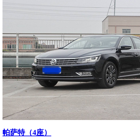
帕萨特（4座）