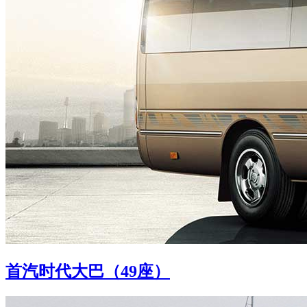
首汽时代大巴（49座）