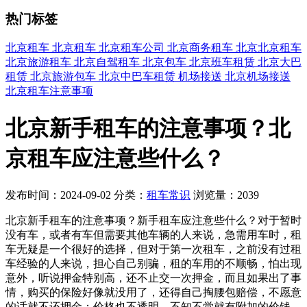
热门标签
北京租车
北京租车
北京租车公司
北京商务租车
北京北京租车
北京旅游租车
北京自驾租车
北京包车
北京班车租赁
北京大巴
租赁
北京旅游包车
北京中巴车租赁
机场接送
北京机场接送
北京租车注意事项
北京新手租车的注意事项？北
京租车应注意些什么？
发布时间：2024-09-02
分类：
租车常识
浏览量：2039
北京新手租车的注意事项？新手租车应注意些什么？对于暂时
没有车，或者有车但需要其他车辆的人来说，急需用车时，租
车无疑是一个很好的选择，但对于第一次租车，之前没有过租
车经验的人来说，担心自己别骗，租的车用的不顺畅，怕出现
意外，听说押金特别高，还不止交一次押金，而且如果出了事
情，购买的保险好像就没用了，还得自己掏腰包赔偿，不愿意
的话就不还押金；价格也不透明，不知不觉就有附加的价钱，