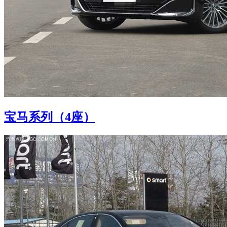
宝马系列（4座）