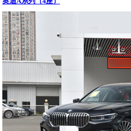
奥迪A系列（4座）