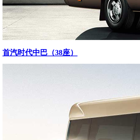
首汽时代中巴（38座）