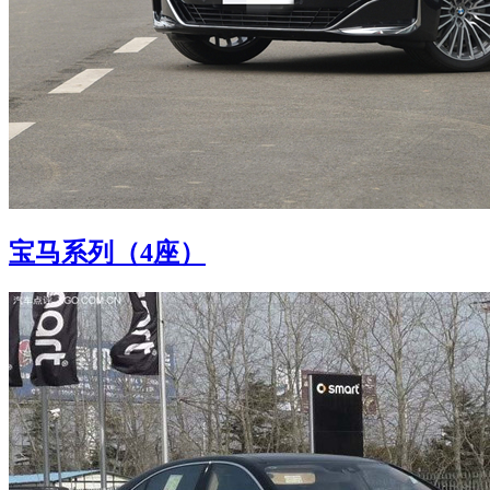
宝马系列（4座）