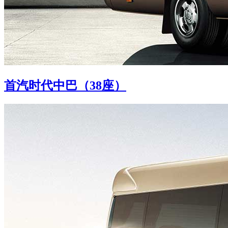
首汽时代中巴（38座）