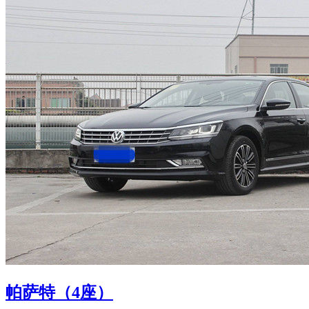
帕萨特（4座）