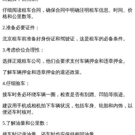
仔细阅读租车合同，确保合同中明确注明租车信息、时间、价
格和公里数等。
2.准备必要证件：
北京租车前准备好身份证和驾驶证，这是租车的必备条件。
3.考虑价位合理性：
选择正规租车公司，他们会要求支付车辆押金和违章押金。
了解车辆押金和违章押金的退还政策。
4.仔细验车：
接车时务必环绕车辆一圈，检查是否有刮蹭、凹陷等痕迹。
建议用手机或相机拍下车辆状况，包括车身、轮胎和内饰，以
便还车时核对。
5.了解油量和公里数：
接车时记录油量，还车时也应保持相同油量。