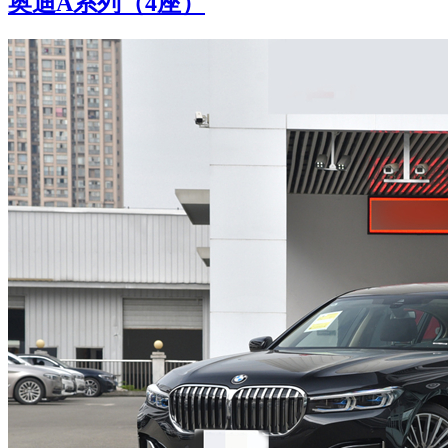
奥迪A系列（4座）