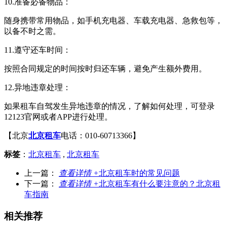
10.准备必备物品：
随身携带常用物品，如手机充电器、车载充电器、急救包等，
以备不时之需。
11.遵守还车时间：
按照合同规定的时间按时归还车辆，避免产生额外费用。
12.异地违章处理：
如果租车自驾发生异地违章的情况，了解如何处理，可登录
12123官网或者APP进行处理。
【北京
北京租车
电话：010-60713366】
标签
：
北京租车
,
北京租车
上一篇：
查看详情 +
北京租车时的常见问题
下一篇：
查看详情 +
北京租车有什么要注意的？北京租
车指南
相关推荐