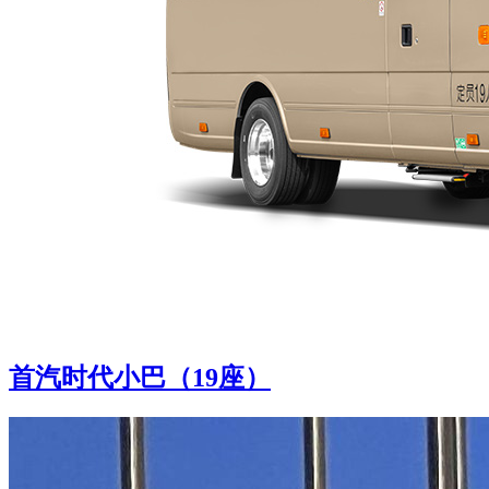
首汽时代小巴（19座）