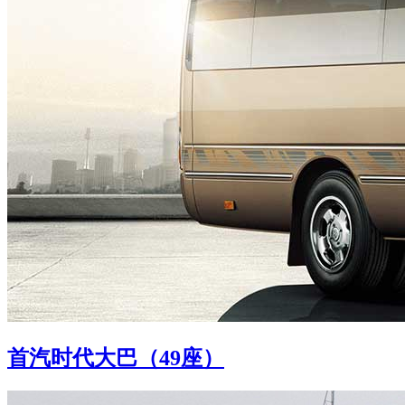
首汽时代大巴（49座）