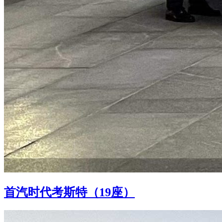
首汽时代考斯特（19座）