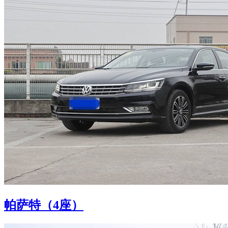
帕萨特（4座）