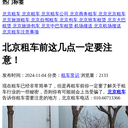
热门标签
北京租车
北京租车
北京租车公司
北京商务租车
北京北京租车
北京旅游租车
北京自驾租车
北京包车
北京班车租赁
北京大巴
租赁
北京旅游包车
北京中巴车租赁
机场接送
北京机场接送
北京租车注意事项
北京租车前这几点一定要注
意！
发布时间：2024-11-04
分类：
租车常识
浏览量：2133
现在租车已经非常简单了，但是再租车前你一定要了解关于租
车行业的一些秘密，否则你有可能就会上当受骗了。
北京租车
告诉你租车需要注意的地方，
北京租车电话
：010-60713366