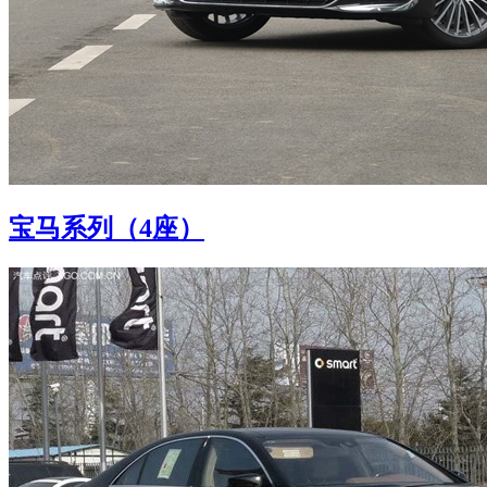
宝马系列（4座）