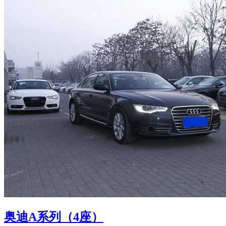
奥迪A系列（4座）