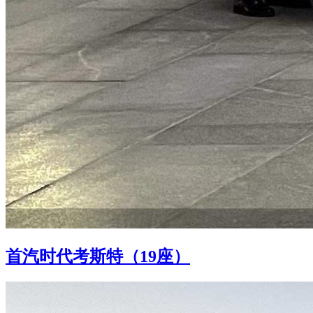
首汽时代考斯特（19座）