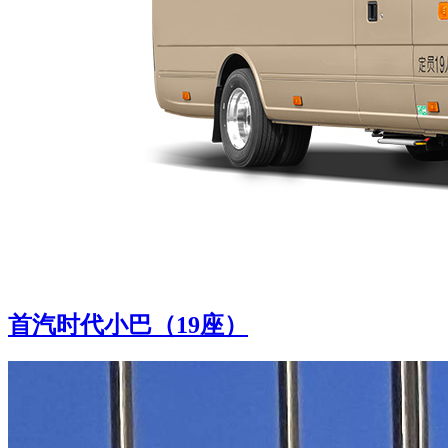
首汽时代小巴（19座）