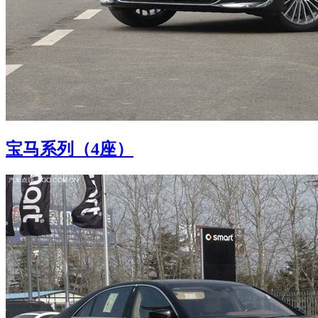
宝马系列（4座）