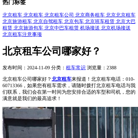
热门标签
北京租车
北京租车
北京租车公司
北京商务租车
北京北京租车
北京旅游租车
北京自驾租车
北京包车
北京班车租赁
北京大巴
租赁
北京旅游包车
北京中巴车租赁
机场接送
北京机场接送
北京租车注意事项
北京租车公司哪家好？
发布时间：2024-11-09
分类：
租车常识
浏览量：2388
北京租车公司哪家好？
北京租车
来报道！
北京租车电话
：010-
60713366，如果您有租车需求，请随时拨打北京租车电话与我
们联系，我们会在第一时间为您安排合适的车型和司机，您的
满意就是我们的最高追求！