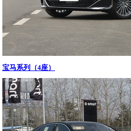
宝马系列（4座）