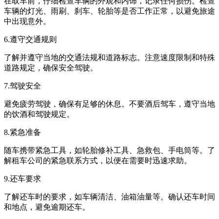
在取车前，仔细检查车辆的外观和内饰，记录任何损伤。检查
车辆的灯光、雨刷、刹车、轮胎等是否工作正常，以避免旅途
中出现意外。
6.遵守交通规则
了解并遵守当地的交通法规和道路标志。注意速度限制和特殊
道路规定，确保安全驾驶。
7.驾驶安全
避免疲劳驾驶，确保有足够的休息。不要酒后驾车，遵守当地
的饮酒和驾驶规定。
8.紧急准备
随车携带紧急工具，如轮胎修补工具、急救包、手电筒等。了
解租车公司的紧急联系方式，以便在需要时迅速求助。
9.还车要求
了解还车时的要求，如车辆清洁、油箱油量等。确认还车时间
和地点，避免逾期还车。