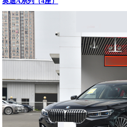
奥迪A系列（4座）