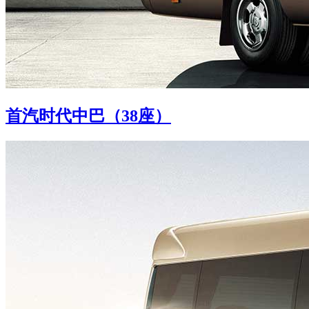
首汽时代中巴（38座）