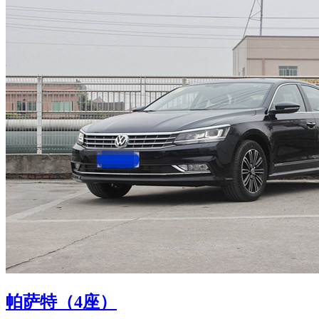
帕萨特（4座）