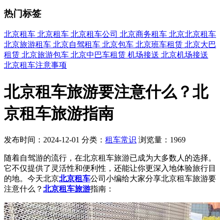
热门标签
北京租车
北京租车
北京租车公司
北京商务租车
北京北京租车
北京旅游租车
北京自驾租车
北京包车
北京班车租赁
北京大巴
租赁
北京旅游包车
北京中巴车租赁
机场接送
北京机场接送
北京租车注意事项
北京租车旅游要注意什么？北
京租车旅游指南
发布时间：2024-12-01
分类：
租车常识
浏览量：1969
随着自驾游的流行，在北京租车旅游已成为大多数人的选择。
它不仅提供了灵活性和便利性，还能让你更深入地体验旅行目
的地。今天北京
北京租车
公司小编给大家分享北京租车旅游要
注意什么？
北京租车旅游
指南：