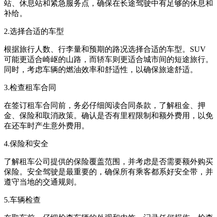
站、休息站和紧急服务点，确保在长途驾驶中有足够的休息和
补给。
2.选择合适的车型
根据旅行人数、行李量和预期的路况选择合适的车型。SUV
可能更适合崎岖的山路，而轿车则更适合城市间的短途旅行。
同时，考虑车辆的燃油效率和舒适性，以确保旅途舒适。
3.检查租车合同
在签订租车合同前，务必仔细阅读合同条款，了解租金、押
金、保险和取消政策。确认是否有里程限制和额外费用，以免
在还车时产生意外费用。
4.保险和安全
了解租车公司提供的保险覆盖范围，并考虑是否需要额外购买
保险。安全驾驶是最重要的，确保所有乘客都系好安全带，并
遵守当地的交通规则。
5.车辆检查