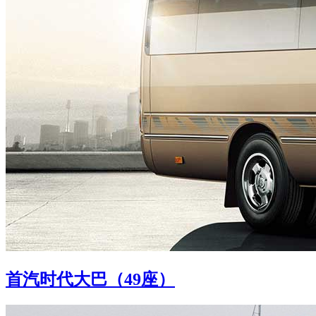
首汽时代大巴（49座）