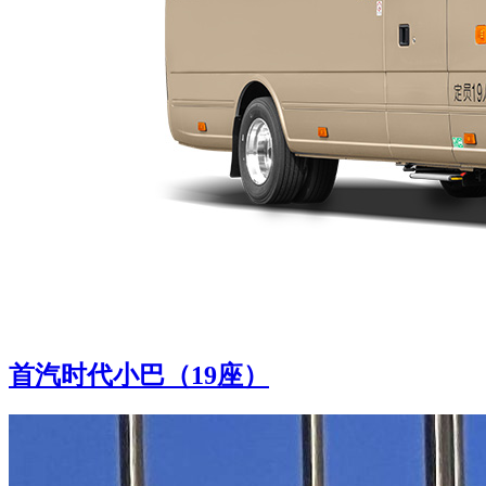
首汽时代小巴（19座）