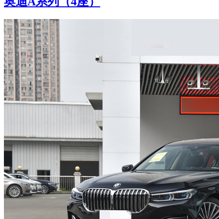
奥迪A系列（4座）