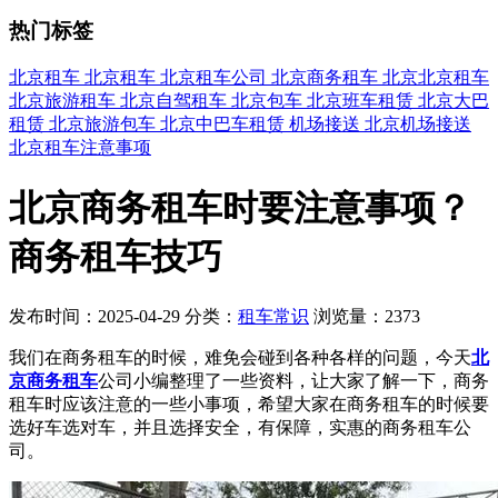
热门标签
北京租车
北京租车
北京租车公司
北京商务租车
北京北京租车
北京旅游租车
北京自驾租车
北京包车
北京班车租赁
北京大巴
租赁
北京旅游包车
北京中巴车租赁
机场接送
北京机场接送
北京租车注意事项
北京商务租车时要注意事项？
商务租车技巧
发布时间：2025-04-29
分类：
租车常识
浏览量：2373
我们在商务租车的时候，难免会碰到各种各样的问题，今天
北
京商务租车
公司小编整理了一些资料，让大家了解一下，商务
租车时应该注意的一些小事项，希望大家在商务租车的时候要
选好车选对车，并且选择安全，有保障，实惠的商务租车公
司。