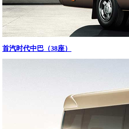
首汽时代中巴（38座）