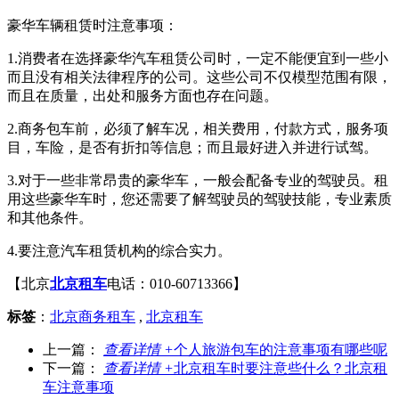
豪华车辆租赁时注意事项：
1.消费者在选择豪华汽车租赁公司时，一定不能便宜到一些小
而且没有相关法律程序的公司。这些公司不仅模型范围有限，
而且在质量，出处和服务方面也存在问题。
2.商务包车前，必须了解车况，相关费用，付款方式，服务项
目，车险，是否有折扣等信息；而且最好进入并进行试驾。
3.对于一些非常昂贵的豪华车，一般会配备专业的驾驶员。租
用这些豪华车时，您还需要了解驾驶员的驾驶技能，专业素质
和其他条件。
4.要注意汽车租赁机构的综合实力。
【北京
北京租车
电话：010-60713366】
标签
：
北京商务租车
,
北京租车
上一篇：
查看详情 +
个人旅游包车的注意事项有哪些呢
下一篇：
查看详情 +
北京租车时要注意些什么？北京租
车注意事项