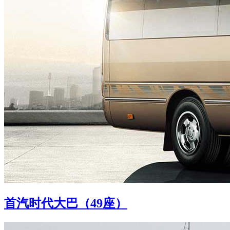
首汽时代大巴（49座）