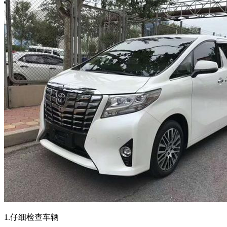
1.仔细检查车辆