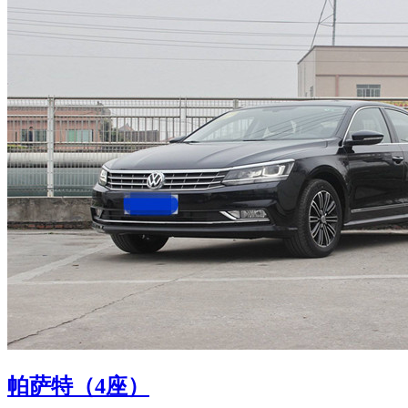
帕萨特（4座）