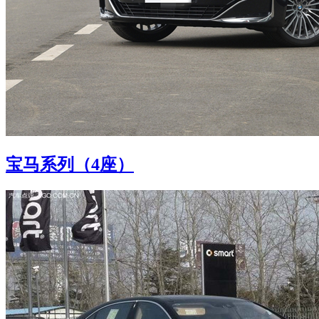
宝马系列（4座）