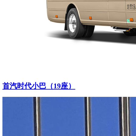
首汽时代小巴（19座）