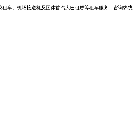
、机场接送机及团体首汽大巴租赁等租车服务，咨询热线：010-6