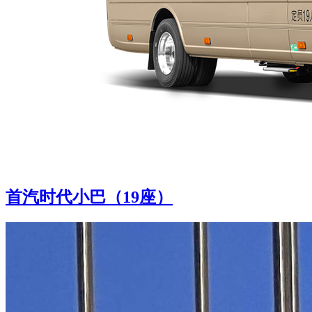
首汽时代小巴（19座）