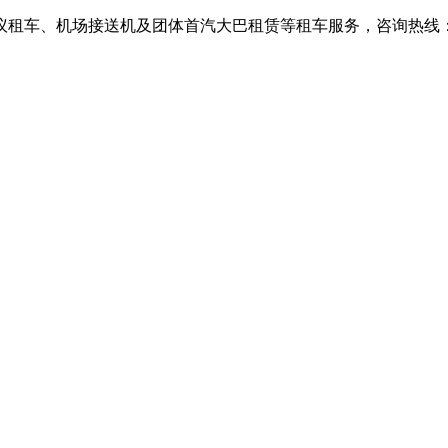
、机场接送机及团体首汽大巴租赁等租车服务，咨询热线：010-6