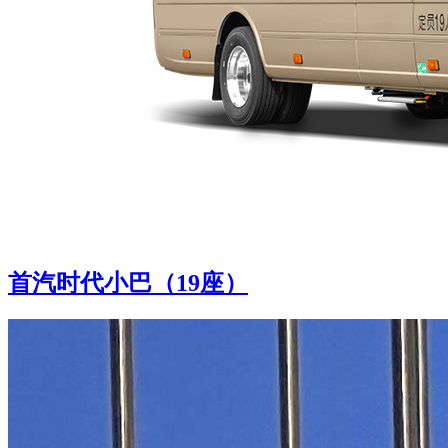
首汽时代小巴（19座）