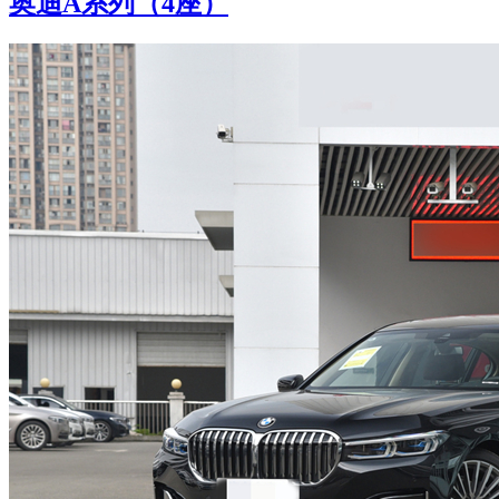
奥迪A系列（4座）