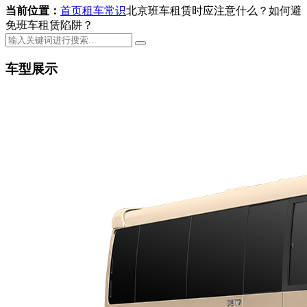
当前位置：
首页
租车常识
北京班车租赁时应注意什么？如何避
免班车租赁陷阱？
车型展示