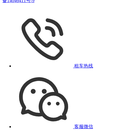
备14046411号-9
租车热线
客服微信