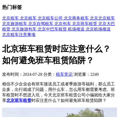
热门标签
北京租车
北京租车
北京租车公司
北京商务租车
北京北京租车
北京旅游租车
北京自驾租车
北京包车
北京班车租赁
北京大巴
租赁
北京旅游包车
北京中巴车租赁
机场接送
北京机场接送
北京租车注意事项
北京班车租赁时应注意什么？
如何避免班车租赁陷阱？
发布时间：2024-07-28
分类：
租车常识
浏览量：2249
相信不少企业会有班车接送员工或者季旅游等福利，那么员工
众多，出行就成了问题，用什么车，怎么用车都需要考虑。班
车租赁时不想进入坑，今天北京班车租赁公司小编就给大家分
享
北京班车租赁
时应注意什么？如何避免班车租赁陷阱？