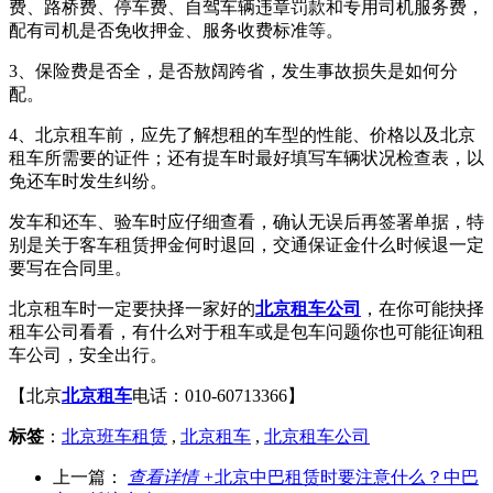
费、路桥费、停车费、自驾车辆违章罚款和专用司机服务费，
配有司机是否免收押金、服务收费标准等。
3、保险费是否全，是否敖阔跨省，发生事故损失是如何分
配。
4、北京租车前，应先了解想租的车型的性能、价格以及北京
租车所需要的证件；还有提车时最好填写车辆状况检查表，以
免还车时发生纠纷。
发车和还车、验车时应仔细查看，确认无误后再签署单据，特
别是关于客车租赁押金何时退回，交通保证金什么时候退一定
要写在合同里。
北京租车时一定要抉择一家好的
北京租车公司
，在你可能抉择
租车公司看看，有什么对于租车或是包车问题你也可能征询租
车公司，安全出行。
【北京
北京租车
电话：010-60713366】
标签
：
北京班车租赁
,
北京租车
,
北京租车公司
上一篇：
查看详情 +
北京中巴租赁时要注意什么？中巴