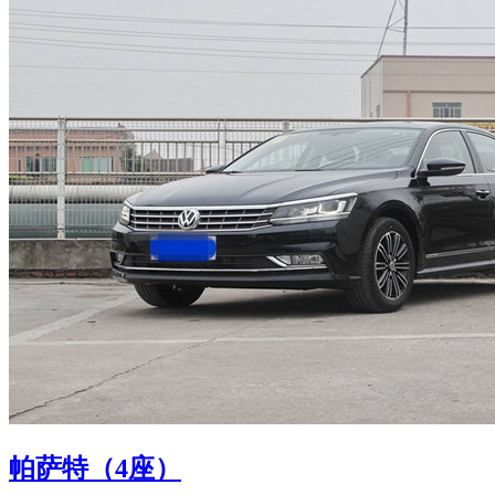
帕萨特（4座）