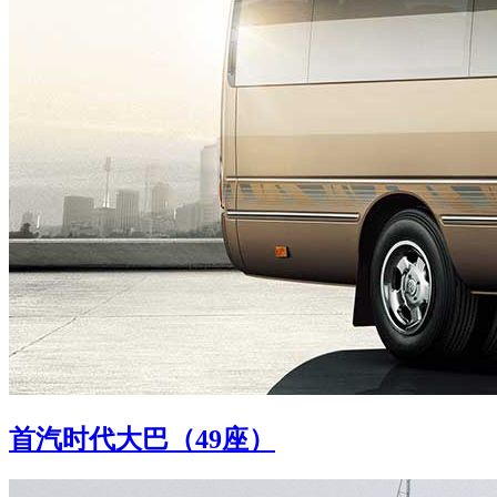
首汽时代大巴（49座）