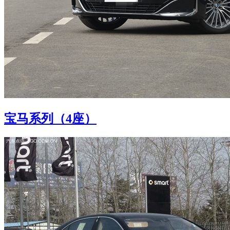
宝马系列（4座）