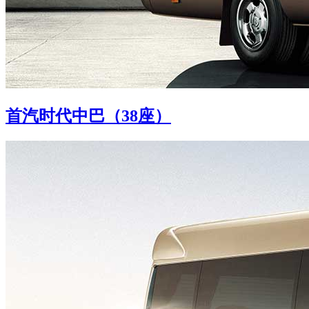
首汽时代中巴（38座）