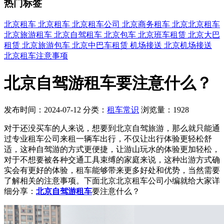
热门标签
北京租车
北京租车
北京租车公司
北京商务租车
北京北京租车
北京旅游租车
北京自驾租车
北京包车
北京班车租赁
北京大巴
租赁
北京旅游包车
北京中巴车租赁
机场接送
北京机场接送
北京租车注意事项
北京自驾游租车要注意什么？
发布时间：2024-07-12
分类：
租车常识
浏览量：1928
对于还没买车的人来说，想要到北京自驾旅游，那么就只能通
过专业租车公司来租一辆车出行，不仅让出行体验更轻松舒
适，这种自驾游的方式更便捷，让游山玩水的体验更加轻松，
对于不想要被各种交通工具束缚的家庭来说，这种出游方式确
实会有更好的体验，租车能够带来更多好处和优势，当然需要
了解相关的注意事项。下面北京北京租车公司小编就给大家详
细分享：
北京自驾游租车
要注意什么？