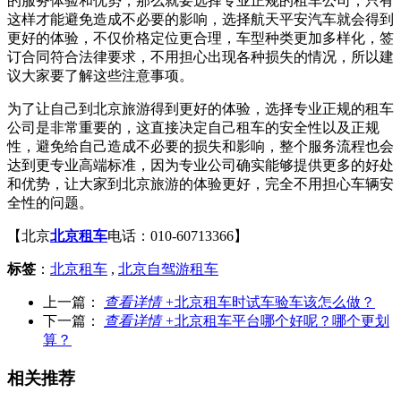
的服务体验和优势，那么就要选择专业正规的租车公司，只有
这样才能避免造成不必要的影响，选择航天平安汽车就会得到
更好的体验，不仅价格定位更合理，车型种类更加多样化，签
订合同符合法律要求，不用担心出现各种损失的情况，所以建
议大家要了解这些注意事项。
为了让自己到北京旅游得到更好的体验，选择专业正规的租车
公司是非常重要的，这直接决定自己租车的安全性以及正规
性，避免给自己造成不必要的损失和影响，整个服务流程也会
达到更专业高端标准，因为专业公司确实能够提供更多的好处
和优势，让大家到北京旅游的体验更好，完全不用担心车辆安
全性的问题。
【北京
北京租车
电话：010-60713366】
标签
：
北京租车
,
北京自驾游租车
上一篇：
查看详情 +
北京租车时试车验车该怎么做？
下一篇：
查看详情 +
北京租车平台哪个好呢？哪个更划
算？
相关推荐