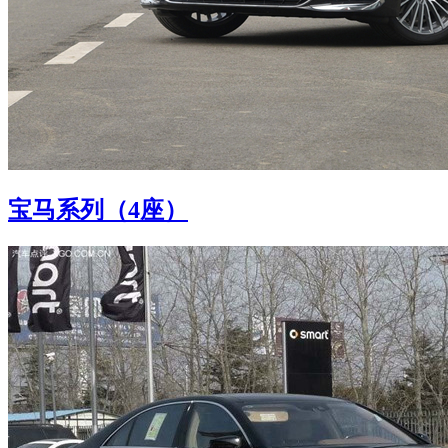
宝马系列（4座）