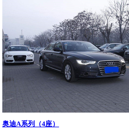
奥迪A系列（4座）