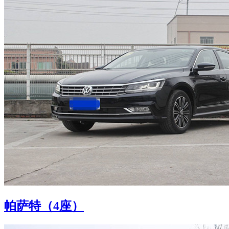
帕萨特（4座）