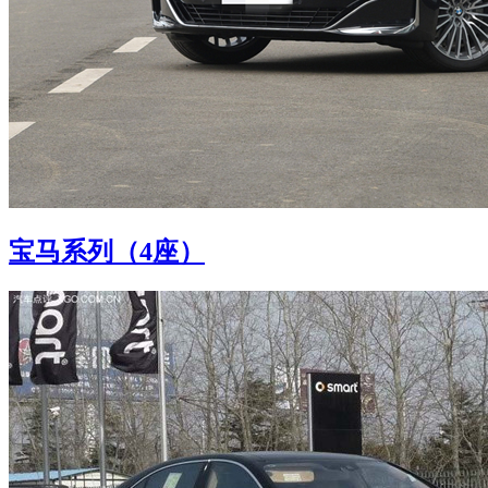
宝马系列（4座）