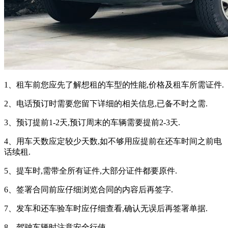
1、租车前您应先了解想租的车型的性能,价格及租车所需证件.
2、电话预订时需要您留下详细的相关信息,已备不时之需.
3、预订提前1-2天,预订周末的车辆需要提前2-3天.
4、用车天数应定较少天数,如不够用应提前在还车时间之前电
话续租.
5、提车时,需带全所有证件,大部分证件都要原件.
6、签署合同前应仔细浏览合同的内容后再签字.
7、发车和还车验车时应仔细查看,确认无误后再签署单据.
8、驾驶车辆时注意安全行使.