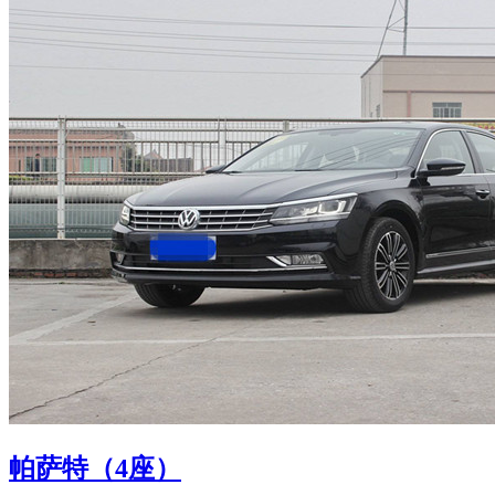
帕萨特（4座）