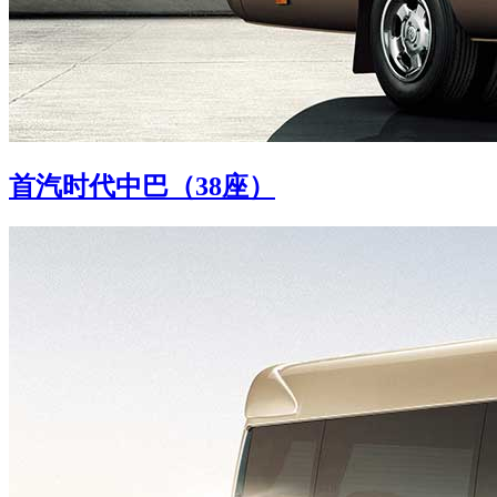
首汽时代中巴（38座）