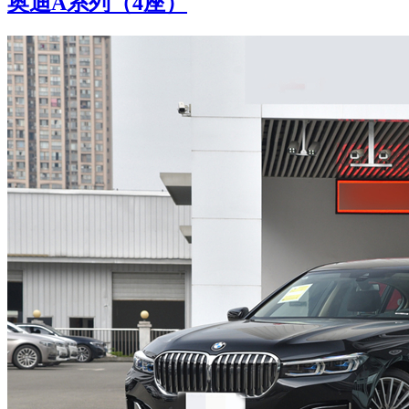
奥迪A系列（4座）