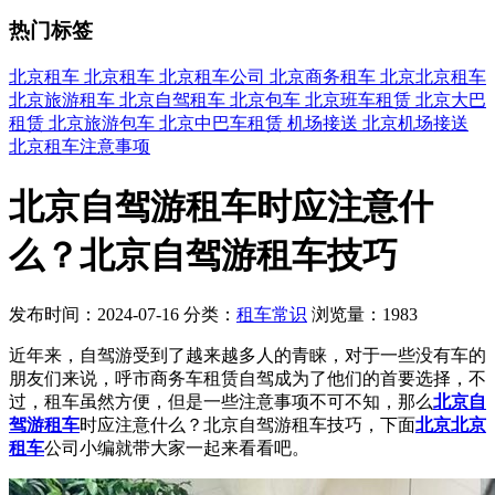
热门标签
北京租车
北京租车
北京租车公司
北京商务租车
北京北京租车
北京旅游租车
北京自驾租车
北京包车
北京班车租赁
北京大巴
租赁
北京旅游包车
北京中巴车租赁
机场接送
北京机场接送
北京租车注意事项
北京自驾游租车时应注意什
么？北京自驾游租车技巧
发布时间：2024-07-16
分类：
租车常识
浏览量：1983
近年来，自驾游受到了越来越多人的青睐，对于一些没有车的
朋友们来说，呼市商务车租赁自驾成为了他们的首要选择，不
过，租车虽然方便，但是一些注意事项不可不知，那么
北京自
驾游租车
时应注意什么？北京自驾游租车技巧，下面
北京北京
租车
公司小编就带大家一起来看看吧。