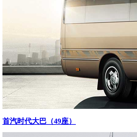
首汽时代大巴（49座）