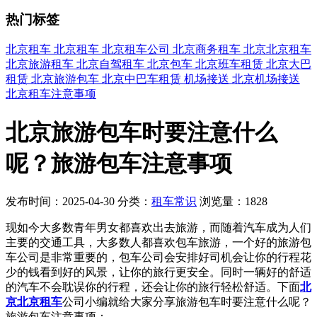
热门标签
北京租车
北京租车
北京租车公司
北京商务租车
北京北京租车
北京旅游租车
北京自驾租车
北京包车
北京班车租赁
北京大巴
租赁
北京旅游包车
北京中巴车租赁
机场接送
北京机场接送
北京租车注意事项
北京旅游包车时要注意什么
呢？旅游包车注意事项
发布时间：2025-04-30
分类：
租车常识
浏览量：1828
现如今大多数青年男女都喜欢出去旅游，而随着汽车成为人们
主要的交通工具，大多数人都喜欢包车旅游，一个好的旅游包
车公司是非常重要的，包车公司会安排好司机会让你的行程花
少的钱看到好的风景，让你的旅行更安全。同时一辆好的舒适
的汽车不会耽误你的行程，还会让你的旅行轻松舒适。下面
北
京北京租车
公司小编就给大家分享旅游包车时要注意什么呢？
旅游包车注意事项：