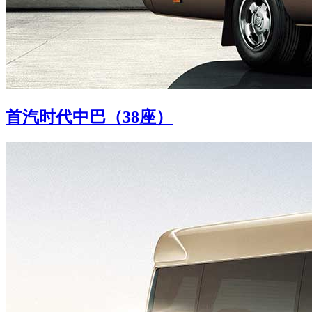
首汽时代中巴（38座）