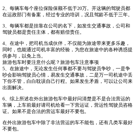
2、每辆车每个座位保险保额不低于20万。开这辆的驾驶员都
在运政部门有备案，经过专业的培训，况且驾龄不低于三年。
3、每辆车都是挂靠在公司的名下，如发生交通事故，公司和
驾驶员都是责任主体，都有赔偿责任。
4、在途中，把司机当成伙伴，不仅能为旅途带来更多乐趣，
同时，也能通过司机丰富的经验，为您在旅途中的各种诱惑提
供参与，以免上当。
旅游包车时要注意什么呢？旅游包车注意事项
5、在旅途中，无论发生任何事都不要与驾驶员争吵，一是争
吵会影响驾驶员心情，易发生交通事故，二是万一司机途中丢
下你不管，白白耽误自己行程。如果发生矛盾，可以让公司来
出面解决。
6、综上所述在外出旅游包车中最好问清楚是不是合法营运的
车辆，上车前最好请司机给看一下营运证，营运性驾驶员咨格
证。如果不是合法的营运车最好不要包。
在外出旅游包车中除了非法营运的车不能包，还有几类车最好
不要包。