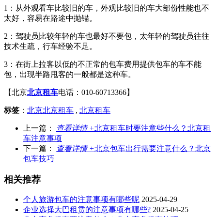
1：从外观看车比较旧的车，外观比较旧的车大部份性能也不
太好，容易在路途中抛锚。
2：驾驶员比较年轻的车也最好不要包，太年轻的驾驶员往往
技术生疏，行车经验不足。
3：在街上拉客以低的不正常的包车费用提供包车的车不能
包，出现半路甩客的一般都是这种车。
【北京
北京租车
电话：010-60713366】
标签
：
北京北京租车
,
北京租车
上一篇：
查看详情 +
北京租车时要注意些什么？北京租
车注意事项
下一篇：
查看详情 +
北京包车出行需要注意什么？北京
包车技巧
相关推荐
个人旅游包车的注意事项有哪些呢
2025-04-29
企业选择大巴租赁的注意事项有哪些?
2025-04-25