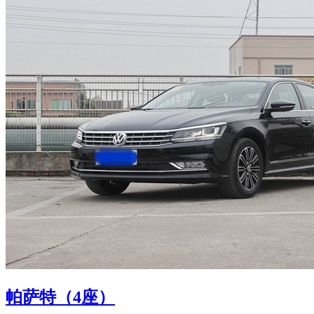
帕萨特（4座）