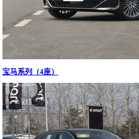
宝马系列（4座）