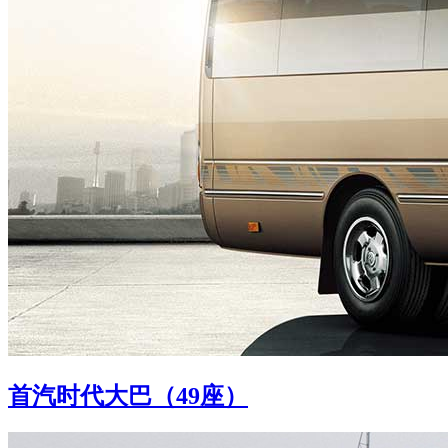
首汽时代大巴（49座）