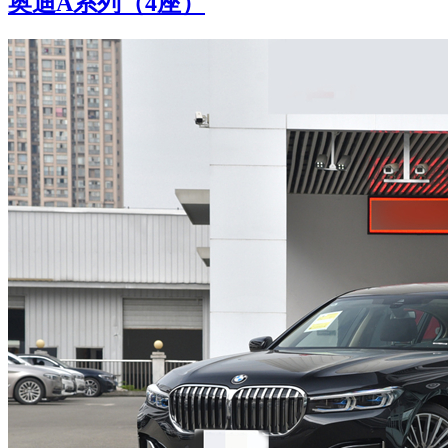
奥迪A系列（4座）