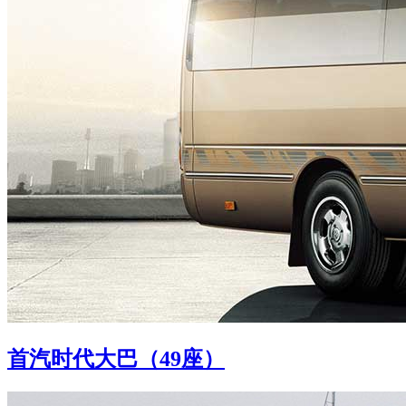
首汽时代大巴（49座）