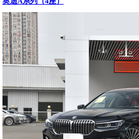
奥迪A系列（4座）