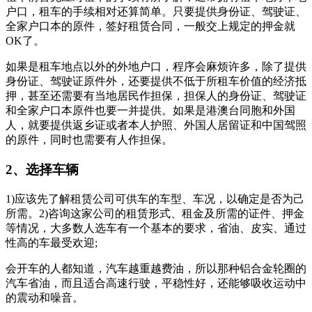
户口，租车的手续相对还算简单。只要提供身份证、驾驶证、
全家户口本的原件，签好租赁合同，一般交上规定的押金就
OK了。
如果是租车地点以外的外地户口，程序会麻烦许多，除了提供
身份证、驾驶证原件外，还要提供不低于所租车价值的经济抵
押，甚至还需要有当地居民作担保，担保人的身份证、驾驶证
和全家户口本原件也要一并提供。如果是港澳台同胞和外国
人，就要提供返乡证或者本人护照、外国人居留证和中国驾照
的原件，同时也需要有人作担保。
2、选择车辆
1)应该先了解租赁公司可供车的车型、车况，以确定是否为己
所需。2)咨询这家公司的租赁形式、租金及所需的证件、押金
等情况，大多数人选车有一个基本的要求，省油、皮实、通过
性高的车最受欢迎;
会开车的人都知道，汽车越重越费油，所以那种铝合金轮圈的
汽车省油，而且适合高速行驶，平稳性好，还能够吸收运动中
的震动和噪音。