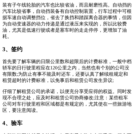
装有子午线轮胎的汽车也比较省油，而且耐磨性高。自动挡的
汽车比较省事，自动挡装备有自动控制装置，行车过程中可根
据车速自动调整挡位，省去了换挡和踏踩离合器的事情，但因
为自动变速器的动力传递是通过液压来实现的，所以比较费
油，尤其是低速行驶或者是塞车时的走走停停，更增加了油
耗。
3、签约
首先要了解车辆的日限公里数和超限后的计费标准，一般中档
轿车的日行驶里程应在120公里之内，当然也有个别的公司没
有限数;为防止有事不能及时还车，还要认真了解续租规定和
租赁超时的计费标准，以免事后和租赁公司发生异议;
仔细了解租赁公司的承诺，以便充分享受应得的权益。同时发
现不合理之处，应及时和租赁公司协商修改;注意：某些租车
公司对车行驶里程和区域都是有规定的，尤其使在一些旅游地
区，要注意阅读。
4、验车