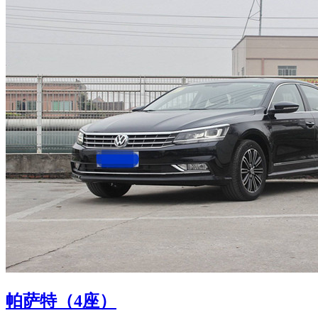
帕萨特（4座）