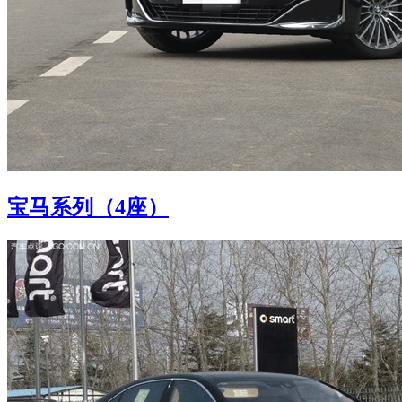
宝马系列（4座）