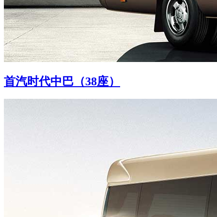
首汽时代中巴（38座）