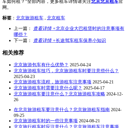
车如何租？”全部内容，更多租车详情请关注
北京北京租车
官
网。
标签
：
北京旅游租车
,
北京租车
上一篇：
查看详情 +
北京企业大巴租赁时的注意事项有
哪些？
下一篇：
查看详情 +
长途驾车租车保养小知识
相关推荐
北京旅游包车有什么优势？
2025-04-24
北京旅游租车技巧，北京旅游租车时要注意些什么？
2025-04-23
北京旅游租车流程，旅游租车注意事项
2025-04-21
北京旅游租车时需要注意什么呢？
2025-04-17
北京旅游租车要注意什么？北京旅游租车攻略
2024-12-
26
在北京旅游租车要注意什么？北京旅游租车指南
2024-
09-25
北京旅游租车时的一些注意事项
2024-08-21
北京旅行租车时应注意什么？北京旅游租车注意事项