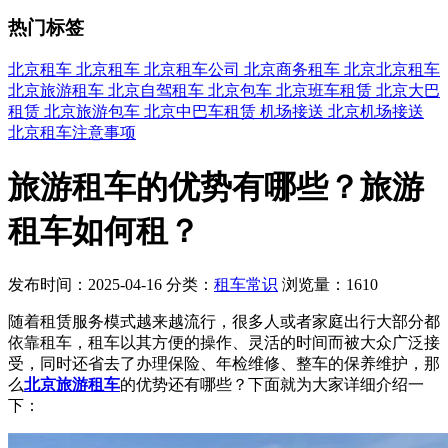
热门标签
北京租车
北京租车
北京租车公司
北京商务租车
北京北京租车
北京旅游租车
北京自驾租车
北京包车
北京班车租赁
北京大巴
租赁
北京旅游包车
北京中巴车租赁
机场接送
北京机场接送
北京租车注意事项
旅游租车的优势有哪些？旅游
租车如何租？
发布时间：2025-04-16
分类：
租车常识
浏览量：1610
随着租赁服务模式越来越流行，很多人或者家庭出行大部分都
依靠租车，租车以其方便的操作、灵活的时间而被大众广泛接
受，同时还省去了办理保险、年检维修、整车的保养维护，那
么
北京旅游租车
的优势还有哪些？下面就为大家详细介绍一
下：