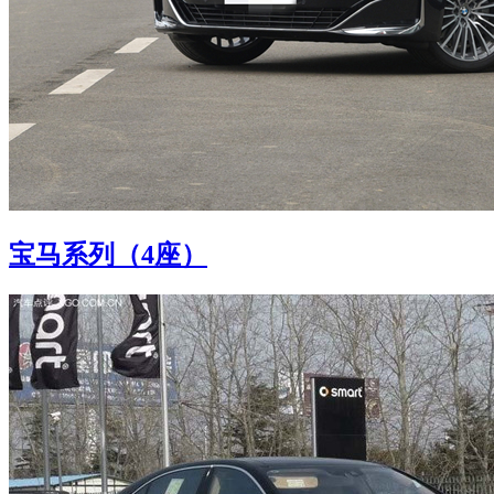
宝马系列（4座）