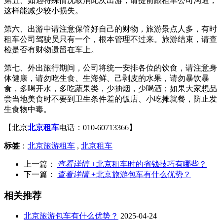
第五、如遇特殊情况取消此次出游，请提前跟租车公司沟通，
这样能减少较小损失。
第六、出游中请注意保管好自己的财物，旅游景点人多，有时
租车公司驾驶员只有一个，根本管理不过来。旅游结束，请查
检是否有财物遗留在车上。
第七、外出旅行期间，公司将统一安排各位的饮食，请注意身
体健康，请勿吃生食、生海鲜、己剥皮的水果，请勿暴饮暴
食，多喝开水，多吃蔬果类，少抽烟，少喝酒；如果大家想品
尝当地美食时不要到卫生条件差的饭店、小吃摊就餐，防止发
生食物中毒。
【北京
北京租车
电话：010-60713366】
标签
：
北京旅游租车
,
北京租车
上一篇：
查看详情 +
北京租车时的省钱技巧有哪些？
下一篇：
查看详情 +
北京旅游包车有什么优势？
相关推荐
北京旅游包车有什么优势？
2025-04-24