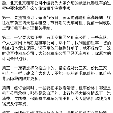
题。北京北京租车公司小编要为大家介绍的就是旅游租车的过
程中要注意些什么？旅游租车注意事项。
第一、要提前预订，每逢节假日、黄金周都是租车高峰期，往
往在节前三四天基本租空，节日期间无车可租，提前一周或以
上预订租车并办理相关手续。
第二、一定要选择正规、有工商执照的租车公司，一些车队、
个人也在网上自称是租车公司，熟不知，找到他们租车，您的
利益根本无法保障。说不定他们接到好单子，就不睬你了，这
时你再找租车公司，大部分租车公司已经无车可租，你原本的
计划全部泡影。
第三、一定要选择价格适中的。俗话说货比三家、价比三家，
租车也一样，建议广大客人，不能一味的追求低价格，低价格
背后隐藏的陷井更多。
第四、签订合同时，一些要把条款看清楚，租车价格中哪些是
租车公司承担，那些是您自理的。出行旅游大部分情况下，汽
油费、过路费、保险费由租车公司承担，客人需承担驾驶员食
宿费及停车费。