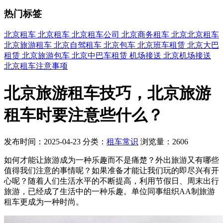
热门标签
北京租车
北京租车
北京租车公司
北京商务租车
北京北京租车
北京旅游租车
北京自驾租车
北京包车
北京班车租赁
北京大巴
租赁
北京旅游包车
北京中巴车租赁
机场接送
北京机场接送
北京租车注意事项
北京旅游租车技巧，北京旅游
租车时要注意些什么？
发布时间：2025-04-23
分类：
租车常识
浏览量：2606
如何才能让旅游成为一种乐趣而不是痛楚？外出旅游又有哪些
值得我们注意的事情呢？如果准备才能让我们玩的即尽兴有开
心呢？随着人们生活水平的不断提高，利用节假日、周末出行
旅游，已经成了生活中的一种乐趣。单位同事组织AA制旅游
租车更成为一种时尚。