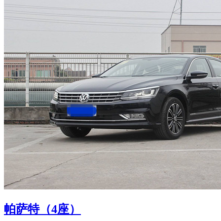
帕萨特（4座）