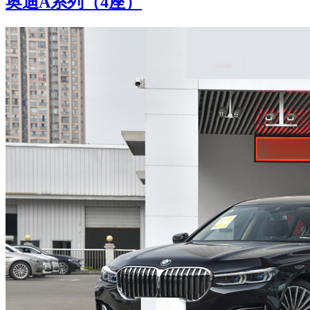
奥迪A系列（4座）