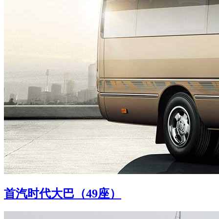
首汽时代大巴（49座）