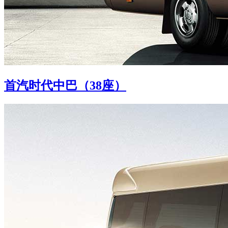
首汽时代中巴（38座）