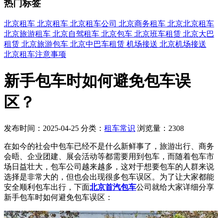
热门标签
北京租车
北京租车
北京租车公司
北京商务租车
北京北京租车
北京旅游租车
北京自驾租车
北京包车
北京班车租赁
北京大巴
租赁
北京旅游包车
北京中巴车租赁
机场接送
北京机场接送
北京租车注意事项
新手包车时如何避免包车误
区？
发布时间：2025-04-25
分类：
租车常识
浏览量：2308
在如今的社会中包车已经不是什么新鲜事了，旅游出行、商务
会晤、企业团建、展会活动等都需要用到包车，而随着包车市
场日益壮大，包车公司越来越多，这对于想要包车的人群来说
选择是非常大的，但也会出现很多包车误区。为了让大家都能
安全顺利包车出行，下面
北京首汽包车
公司就给大家详细分享
新手包车时如何避免包车误区：