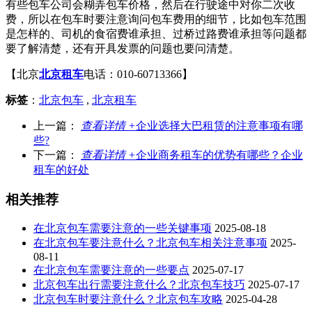
有些包车公司会糊弄包车价格，然后在行驶途中对你二次收
费，所以在包车时要注意询问包车费用的细节，比如包车范围
是怎样的、司机的食宿费谁承担、过桥过路费谁承担等问题都
要了解清楚，还有开具发票的问题也要问清楚。
【北京
北京租车
电话：010-60713366】
标签
：
北京包车
,
北京租车
上一篇：
查看详情 +
企业选择大巴租赁的注意事项有哪
些?
下一篇：
查看详情 +
企业商务租车的优势有哪些？企业
租车的好处
相关推荐
在北京包车需要注意的一些关键事项
2025-08-18
在北京包车要注意什么？北京包车相关注意事项
2025-
08-11
在北京包车需要注意的一些要点
2025-07-17
北京包车出行需要注意什么？北京包车技巧
2025-07-17
北京包车时要注意什么？北京包车攻略
2025-04-28