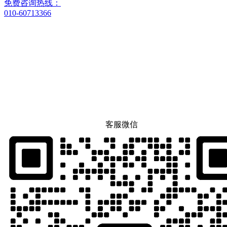
免费咨询热线：
010-60713366
客服微信