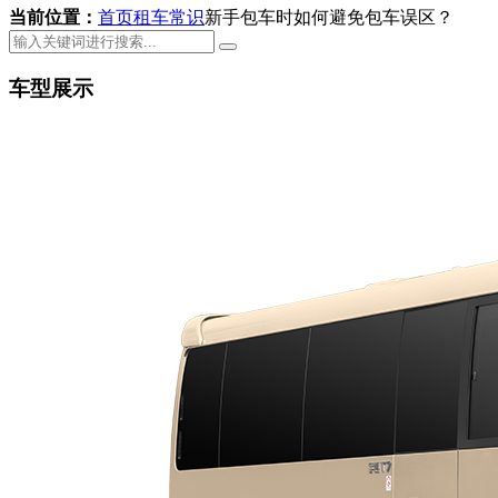
当前位置：
首页
租车常识
新手包车时如何避免包车误区？
车型展示