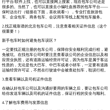
行平台/软件上找，也可以直接网上搜索，现在包车公司还是
很多的。当然了，也可以直接去小编吐血推荐的包车平台——
保时达出行（链接在下面，喜欢就看~），专业打造旅游包
车、企业包车、商务包车、会议用车等线上配驾包车服务。
2.找正规靠谱的北京包车公司，注意查看相关证件信息（这个
很重要！）
新手包车时如何避免包车误区？
一定要找正规注册的包车公司，保障你安全顺利完成行程，避
免被坑。在找包车公司时要注意查看该公司的企业信息以及相
应营业执照，还有道路运输经营许可证，因为包车是属于客运
性质的，无论是包大巴车、中巴车或者小轿车，一定要有道路
运输经营许可证，不然在行驶途中会被查处扣车，耽误行程。
3.查看车辆以及司机证件信息
在确认好包车公司以及沟通好要用的车辆之后，要让包车公司
给你发送车辆以及司机的证件信息，保证行程的安全与顺利。
4.了解包车费用与发票信息