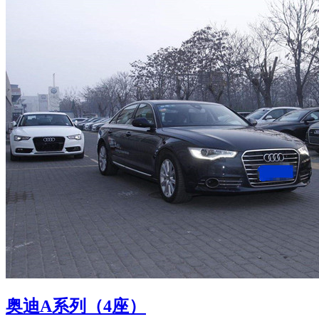
奥迪A系列（4座）