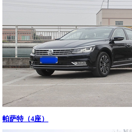
帕萨特（4座）