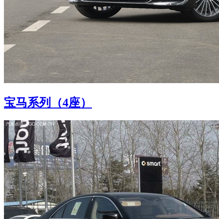
宝马系列（4座）