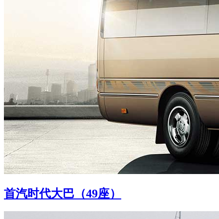
首汽时代大巴（49座）