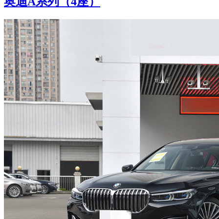
奥迪A系列（4座）