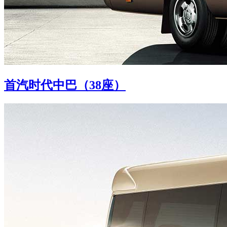
首汽时代中巴（38座）