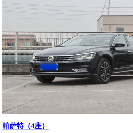
帕萨特（4座）