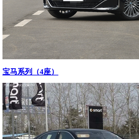
宝马系列（4座）