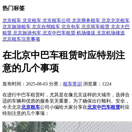
热门标签
北京租车
北京租车
北京租车公司
北京商务租车
北京北京租车
北京旅游租车
北京自驾租车
北京包车
北京班车租赁
北京大巴
租赁
北京旅游包车
北京中巴车租赁
机场接送
北京机场接送
北京租车注意事项
在北京中巴车租赁时应特别注
意的几个事项
发布时间：2025-08-03
分类：
租车常识
浏览量：1224
在进行中巴车租赁时，尤其是在像北京这样的大城市，选择合
适的车辆和优质的服务至关重要。为了确保出行顺利、安全，
今天北京
北京租车
公司小编给大家分享在
北京中巴车租赁
时应
特别注意的几个事项：