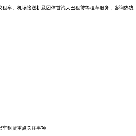
、机场接送机及团体首汽大巴租赁等租车服务，咨询热线：010-6
巴车租赁重点关注事项