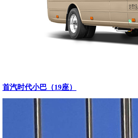
首汽时代小巴（19座）